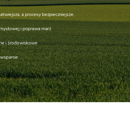
atwiejsza, a procesy bezpieczniejsze.
emysłowej i poprawa marż
ne i środowiskowe
 wsparcie