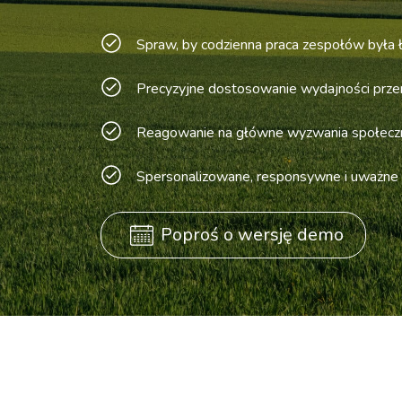
Spraw, by codzienna praca zespołów była ł
Precyzyjne dostosowanie wydajności prz
Reagowanie na główne wyzwania społecz
Spersonalizowane, responsywne i uważne
Poproś o wersję demo