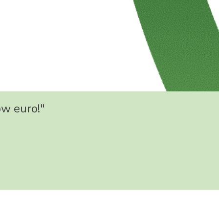
ów euro!"