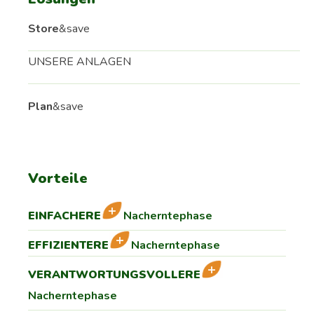
Store
&save
UNSERE ANLAGEN
Plan
&save
Vorteile
EINFACHERE
Nacherntephase
EFFIZIENTERE
Nacherntephase
VERANTWORTUNGSVOLLERE
Nacherntephase