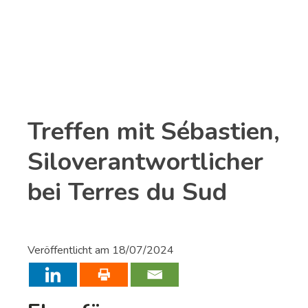
Melden Sie sich
bereits
an
Kunde?
Treffen mit Sébastien,
Siloverantwortlicher
bei Terres du Sud
Veröffentlicht am
18/07/2024