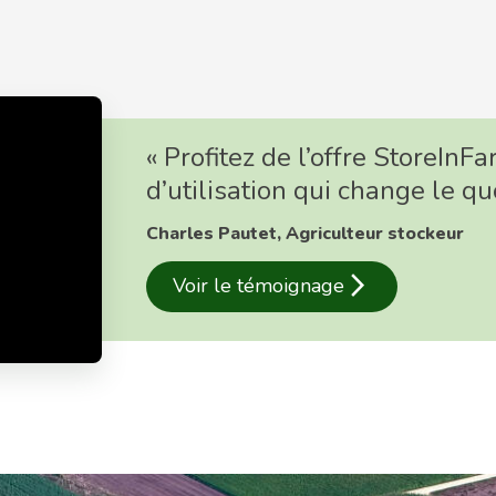
« Profitez de l’offre StoreInFa
d’utilisation qui change le qu
Charles Pautet, Agriculteur stockeur
arrow_forward_ios
Voir le témoignage