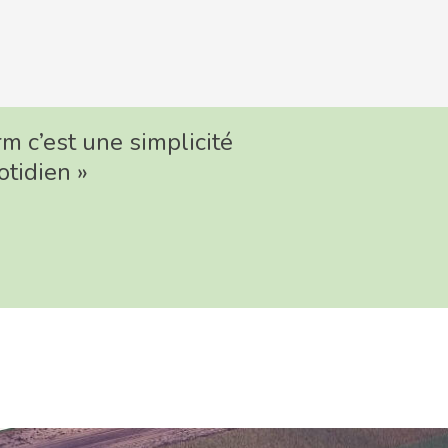
rm c’est une simplicité
otidien »