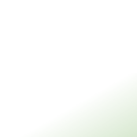
Demandez une démo
ités
Faire équipe