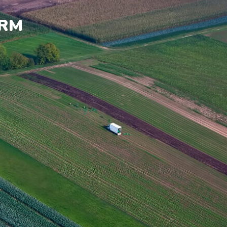
ARM
ACCOMPAGNÉE