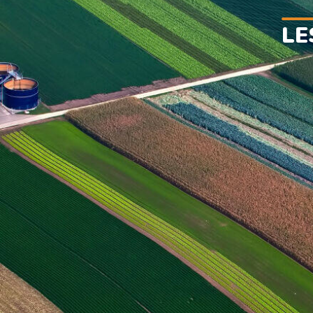
LE
SIMPLE