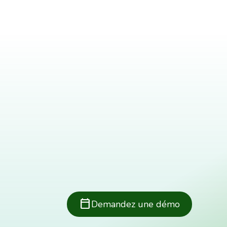
calendar_today
Demandez une démo