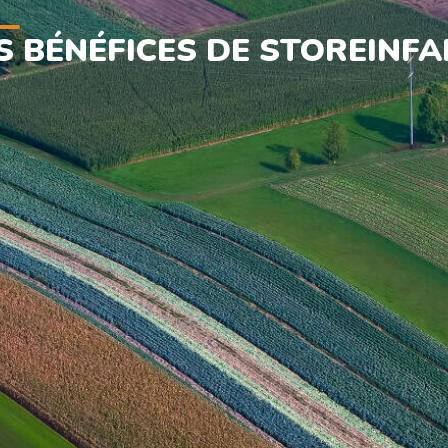
S BÉNÉFICES DE STOREINF
EFFICACE
RESPONSABLE