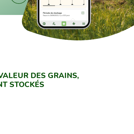
VALEUR DES GRAINS,
ENT STOCKÉS