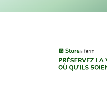
PRÉSERVEZ LA 
OÙ QU’ILS SOI