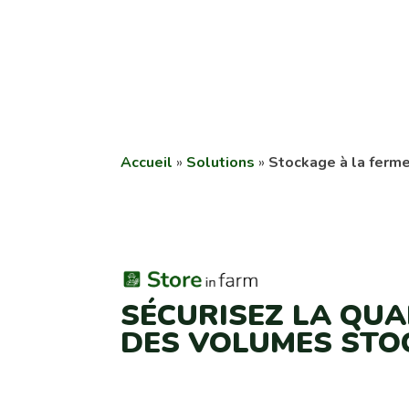
Déjà client ?
Connectez-vous
Nos solutions
Les bénéfices
Accueil
»
Solutions
»
Stockage à la ferme
SÉCURISEZ LA QUA
DES VOLUMES STO