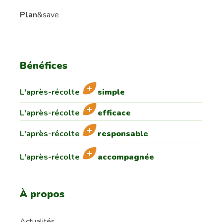
Plan
&save
Bénéfices
L'après-récolte
simple
L'après-récolte
efficace
L'après-récolte
responsable
L'après-récolte
accompagnée
À propos
Actualités